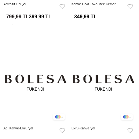
Antrasit Gri Şal
Kahve Gold Toka İnce Kemer
799,99 TL
399,99 TL
349,99 TL
TÜKENDI
TÜKENDI
1
1
Acı Kahve-Ekru Şal
Ekru-Kahve Şal