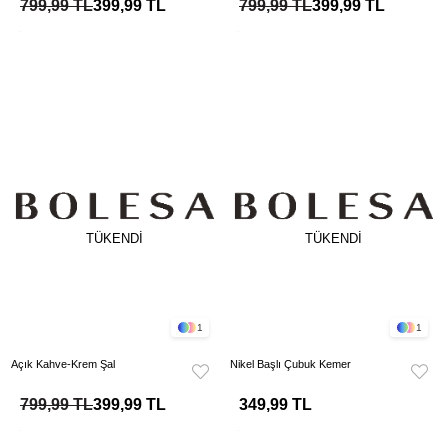
799,99 TL
399,99 TL
799,99 TL
399,99 TL
TÜKENDI
TÜKENDI
1
1
Açık Kahve-Krem Şal
Nikel Başlı Çubuk Kemer
799,99 TL
399,99 TL
349,99 TL