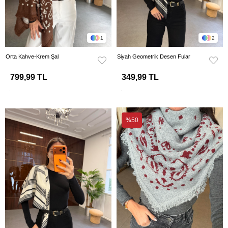
1
2
Orta Kahve-Krem Şal
Siyah Geometrik Desen Fular
799,99 TL
349,99 TL
%50