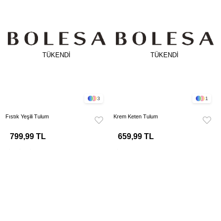
TÜKENDI
TÜKENDI
3
1
Fıstık Yeşili Tulum
Krem Keten Tulum
799,99 TL
659,99 TL