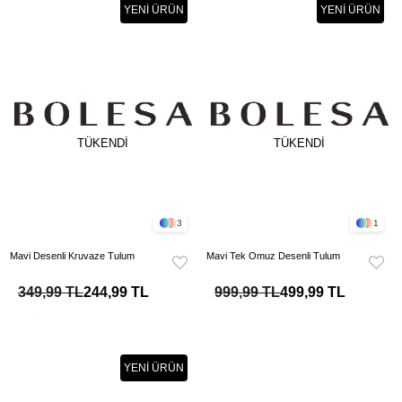
YENI ÜRÜN
YENI ÜRÜN
TÜKENDI
TÜKENDI
3
1
Mavi Desenli Kruvaze Tulum
Mavi Tek Omuz Desenli Tulum
349,99 TL
244,99 TL
999,99 TL
499,99 TL
YENI ÜRÜN