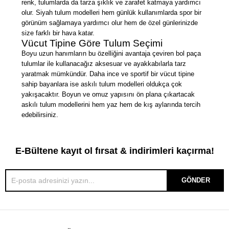
renk, tulumlarda da tarza şıklık ve zarafet katmaya yardımcı
olur. Siyah tulum modelleri hem günlük kullanımlarda spor bir
görünüm sağlamaya yardımcı olur hem de özel günlerinizde
size farklı bir hava katar.
Vücut Tipine Göre Tulum Seçimi
Boyu uzun hanımların bu özelliğini avantaja çeviren bol paça
tulumlar ile kullanacağız aksesuar ve ayakkabılarla tarz
yaratmak mümkündür. Daha ince ve sportif bir vücut tipine
sahip bayanlara ise askılı tulum modelleri oldukça çok
yakışacaktır. Boyun ve omuz yapısını ön plana çıkartacak
askılı tulum modellerini hem yaz hem de kış aylarında tercih
edebilirsiniz.
E-Bültene kayıt ol fırsat & indirimleri kaçırma!
GÖNDER