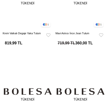
TÜKENDI
TÜKENDI
1
1
Krem Vatkalı Degaje Yaka Tulum
Mavi Askısı İnce Jean Tulum
819,99 TL
719,99 TL
360,00 TL
TÜKENDI
TÜKENDI