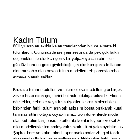
Kadın Tulum
80’li yılların en akılda kalan trendlerinden biri de elbette ki
tulumlardır. Günümüzde ise yeni sezonda da pek çok farklı
seçenekleri ile oldukça geniş bir yelpazeye sahiptir. Hem
gündüz hem de gece giyilebildiği için oldukça geniş kullanım
alanına sahip olan bayan tulum modelleri tek parçayla rahat
etmeye olanak sağlar.
Kruvaze tulum modelleri ve tulum elbise modelleri gibi birçok
zevke hitap eden çeşitlerini bulmak oldukça kolaydır. Ekose
gömlekler, ceketler veya kısa tişörtler ile kombinlenebilen
birbirinden farklı tulumların tek askısını boşta bırakarak kural
tanımaz stilini ortaya koyabilirsiniz. Son dönemlerde moda
olan kot tulumları, basic tişörtler ile kombinleyebilir ve şal &
atkı modelleriyle tamamlayarak sokak stilini yakalayabilirsiniz.
Şapka, bere ve kalın tabanlı spor ayakkabılar vb. gibi farklı