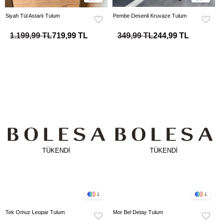
Siyah Tül Astarlı Tulum
Pembe Desenli Kruvaze Tulum
1.199,99 TL
719,99 TL
349,99 TL
244,99 TL
TÜKENDI
TÜKENDI
1
1
Tek Omuz Leopar Tulum
Mor Bel Detay Tulum