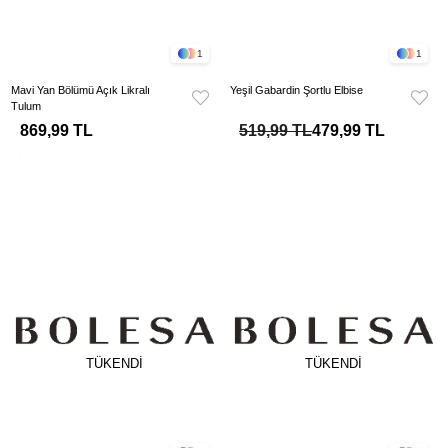
1
1
Mavi Yan Bölümü Açık Likralı
Yeşil Gabardin Şortlu Elbise
Tulum
869,99 TL
519,99 TL
479,99 TL
TÜKENDI
TÜKENDI