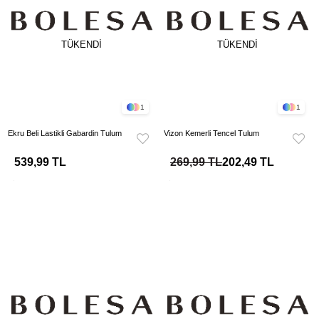
TÜKENDI
TÜKENDI
1
1
Ekru Beli Lastikli Gabardin Tulum
Vizon Kemerli Tencel Tulum
539,99 TL
269,99 TL
202,49 TL