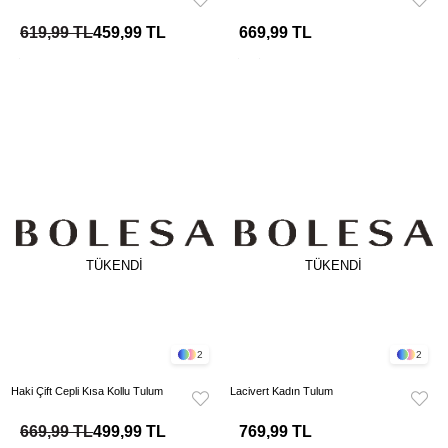
619,99 TL
459,99 TL
669,99 TL
TÜKENDI
TÜKENDI
2
2
Haki Çift Cepli Kısa Kollu Tulum
Lacivert Kadın Tulum
669,99 TL
499,99 TL
769,99 TL