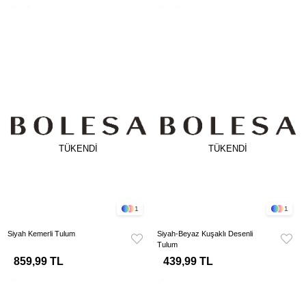
TÜKENDI
TÜKENDI
1
1
Siyah Kemerli Tulum
Siyah-Beyaz Kuşaklı Desenli
Tulum
859,99 TL
439,99 TL