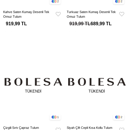
2
2
Kahve Saten Kumaş Desenli Tek
Turkuaz Saten Kumaş Desenli Tek
Omuz Tulum
Omuz Tulum
919,99 TL
919,99 TL
689,99 TL
TÜKENDI
TÜKENDI
1
2
Çizgili Sırtı Çapraz Tulum
Siyah Çift Cepli Kısa Kollu Tulum