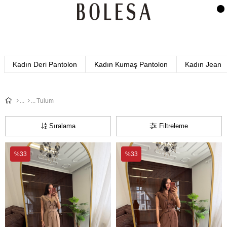
Kadın Deri Pantolon
Kadın Kumaş Pantolon
Kadın Jean
Tulum
Sıralama
Filtreleme
%33
%33