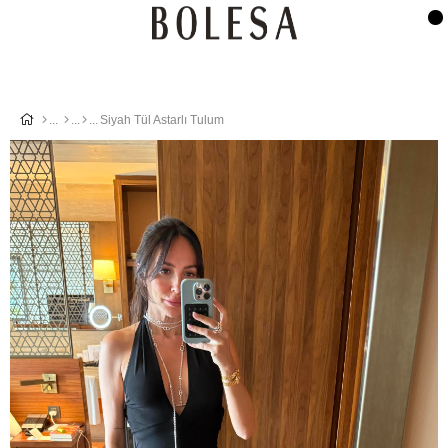
Siyah Tül Astarlı Tulum