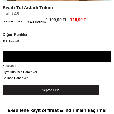
Siyah Tül Astarlı Tulum
(Tulm120)
1.199,99 TL
719,99 TL
İndirim Oranı
:
%
40
İndirim
Diğer Renkler
Tükendi
Karşılaştır
Fiyat Düşünce Haber Ver
Gelince Haber Ver
E-Bültene kayıt ol fırsat & indirimleri kaçırma!