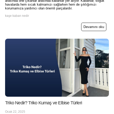
arasında öne çıkanlar arasında kabanlar yer alıyor. Kabanlar, soğuk
havalarda hem sıcak kalmamızı sağlarken hem de şıklığımızı
korumamıza yardımcı olan önemli parçalardır.
kaşe kaban nedir​
Devamını oku
Triko Nedir? Triko Kumaş ve Elbise Türleri
Ocak 22, 2025