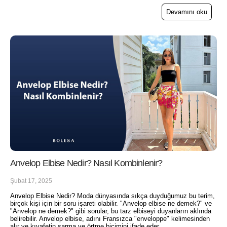
Devamını oku
Anvelop Elbise Nedir? Nasıl Kombinlenir?
Şubat 17, 2025
Anvelop Elbise Nedir? Moda dünyasında sıkça duyduğumuz bu terim,
birçok kişi için bir soru işareti olabilir. "Anvelop elbise ne demek?" ve
"Anvelop ne demek?" gibi sorular, bu tarz elbiseyi duyanların aklında
belirebilir. Anvelop elbise, adını Fransızca "enveloppe" kelimesinden
alır ve kıyafetin sarma ve örtme biçimini ifade eder.