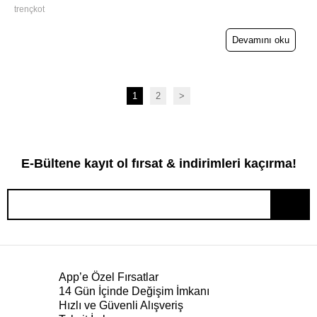
trençkot
Devamını oku
1
2
>
E-Bültene kayıt ol fırsat & indirimleri kaçırma!
App’e Özel Fırsatlar
14 Gün İçinde Değişim İmkanı
Hızlı ve Güvenli Alışveriş