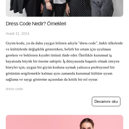
Dress Code Nedir? Örnekleri
Aralık 31, 2024
Giyim kodu, ya da daha yaygın bilinen adıyla "dress code", farklı ülkelerde
ve kültürlerde değişiklik gösterirken, belirli bir ortam için uyulması
gereken ve beklenen kıyafet türünü ifade eder. Özellikle kurumsal iş
hayatında büyük bir öneme sahiptir. İş dünyasında başarılı olmak isteyen
bireyler için, uygun bir giyim koduna uymak yalnızca profesyonel bir
görünüm sergilemekle kalmaz aynı zamanda kurumsal kültüre uyum
sağlama ve saygı gösterme açısından da kritik bir rol oynar.
dress code
Devamını oku