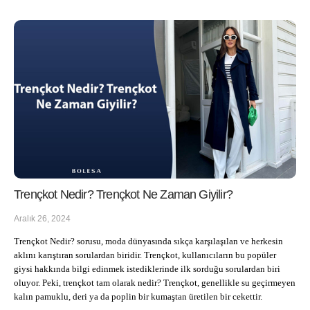
Trençkot Nedir? Trençkot Ne Zaman Giyilir?
Aralık 26, 2024
Trençkot Nedir? sorusu, moda dünyasında sıkça karşılaşılan ve herkesin 
aklını karıştıran sorulardan biridir. Trençkot, kullanıcıların bu popüler 
giysi hakkında bilgi edinmek istediklerinde ilk sorduğu sorulardan biri 
oluyor. Peki, trençkot tam olarak nedir? Trençkot, genellikle su geçirmeyen 
kalın pamuklu, deri ya da poplin bir kumaştan üretilen bir cekettir.