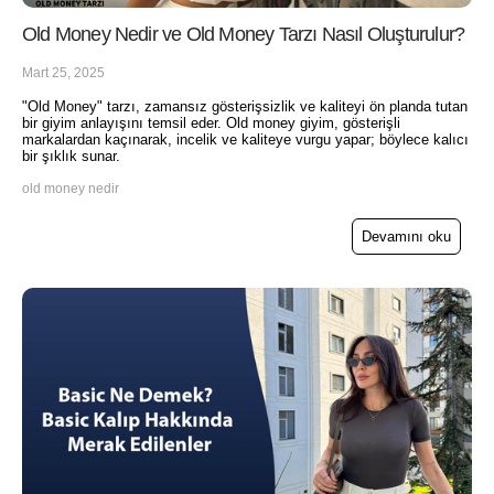
Old Money Nedir ve Old Money Tarzı Nasıl Oluşturulur?
Mart 25, 2025
"Old Money" tarzı, zamansız gösterişsizlik ve kaliteyi ön planda tutan
bir giyim anlayışını temsil eder. Old money giyim, gösterişli
markalardan kaçınarak, incelik ve kaliteye vurgu yapar; böylece kalıcı
bir şıklık sunar.
old money nedir
Devamını oku