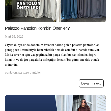
Palazzo Pantolon Kombin Önerileri?
Mart 25, 2025
Giyim dünyasında dönemim favorisi haline gelen palazzo pantolonlar,
geniş paça kesimleriyle hem rahatlık hem de zarafeti bir arada sunuyor.
Moda severler için vazgeçilmez bir parça olan bu pantolonlar, doğru
kombin ve doğru parçalarla birleştiğinde zarif bir görünüm elde etmek
mümkün.
pantolon, palazzo pantolon
Devamını oku