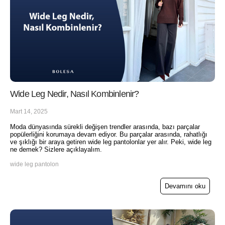
Wide Leg Nedir, Nasıl Kombinlenir?
Mart 14, 2025
Moda dünyasında sürekli değişen trendler arasında, bazı parçalar
popülerliğini korumaya devam ediyor. Bu parçalar arasında, rahatlığı
ve şıklığı bir araya getiren wide leg pantolonlar yer alır. Peki, wide leg
ne demek? Sizlere açıklayalım.
wide leg pantolon
Devamını oku