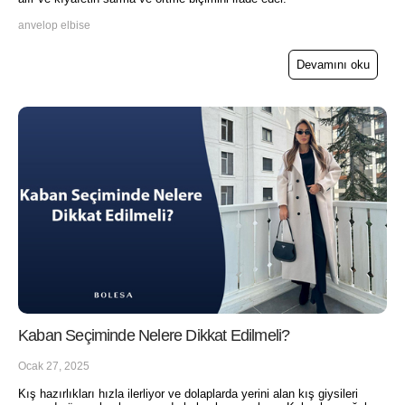
anvelop elbise
Devamını oku
Kaban Seçiminde Nelere Dikkat Edilmeli?
Ocak 27, 2025
Kış hazırlıkları hızla ilerliyor ve dolaplarda yerini alan kış giysileri