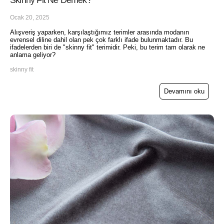
Ocak 20, 2025
Alışveriş yaparken, karşılaştığımız terimler arasında modanın
evrensel diline dahil olan pek çok farklı ifade bulunmaktadır. Bu
ifadelerden biri de "skinny fit" terimidir. Peki, bu terim tam olarak ne
anlama geliyor?
skinny fit
Devamını oku