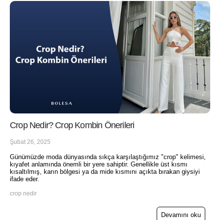
Crop Nedir? Crop Kombin Önerileri
Şubat 26, 2025
Günümüzde moda dünyasında sıkça karşılaştığımız "crop" kelimesi,
kıyafet anlamında önemli bir yere sahiptir. Genellikle üst kısmı
kısaltılmış, karın bölgesi ya da mide kısmını açıkta bırakan giysiyi
ifade eder.
crop nedir
Devamını oku