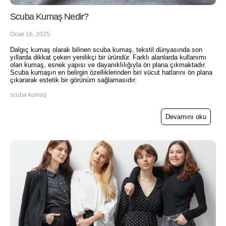
Scuba Kumaş Nedir?
Ocak 16, 2025
Dalgıç kumaş olarak bilinen scuba kumaş, tekstil dünyasında son
yıllarda dikkat çeken yenilikçi bir üründür. Farklı alanlarda kullanımı
olan kumaş, esnek yapısı ve dayanıklılığıyla ön plana çıkmaktadır.
Scuba kumaşın en belirgin özelliklerinden biri vücut hatlarını ön plana
çıkararak estetik bir görünüm sağlamasıdır.
scuba kumaş
Devamını oku