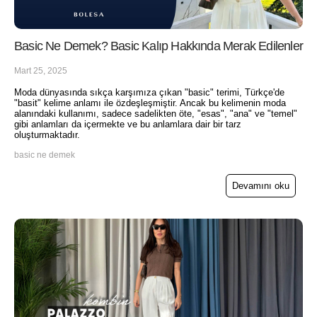
Basic Ne Demek? Basic Kalıp Hakkında Merak Edilenler
Mart 25, 2025
Moda dünyasında sıkça karşımıza çıkan "basic" terimi, Türkçe'de
"basit" kelime anlamı ile özdeşleşmiştir. Ancak bu kelimenin moda
alanındaki kullanımı, sadece sadelikten öte, "esas", "ana" ve "temel"
gibi anlamları da içermekte ve bu anlamlara dair bir tarz
oluşturmaktadır.
basic ne demek
Devamını oku