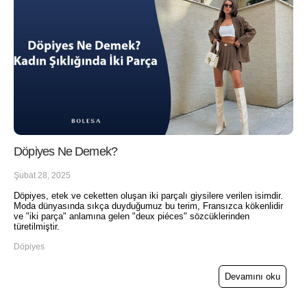
Döpiyes Ne Demek?
Şubat 28, 2025
Döpiyes, etek ve ceketten oluşan iki parçalı giysilere verilen isimdir.
Moda dünyasında sıkça duyduğumuz bu terim, Fransızca kökenlidir
ve "iki parça" anlamına gelen "deux piéces" sözcüklerinden
türetilmiştir.
Döpiyes
Devamını oku