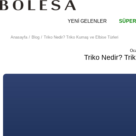
YENİ GELENLER
SÜPER
Anasayfa
Blog
Triko Nedir? Triko Kumaş ve Elbise Türleri
Oca
Triko Nedir? Tri