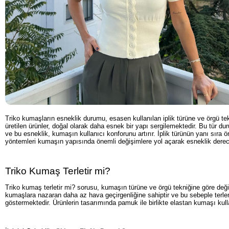
Triko kumaşların esneklik durumu, esasen kullanılan iplik türüne ve örgü tekniğ
üretilen ürünler, doğal olarak daha esnek bir yapı sergilemektedir. Bu tür du
ve bu esneklik, kumaşın kullanıcı konforunu artırır. İplik türünün yanı sıra ör
yöntemleri kumaşın yapısında önemli değişimlere yol açarak esneklik derec
Triko Kumaş Terletir mi?
Triko kumaş terletir mi? sorusu, kumaşın türüne ve örgü tekniğine göre değiş
kumaşlara nazaran daha az hava geçirgenliğine sahiptir ve bu sebeple terleme
göstermektedir. Ürünlerin tasarımında pamuk ile birlikte elastan kumaşı kull