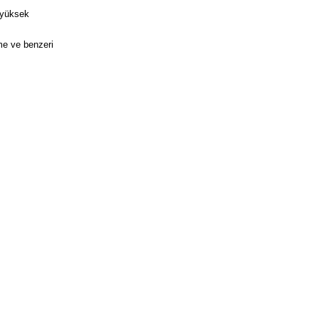
a yüksek
me ve benzeri