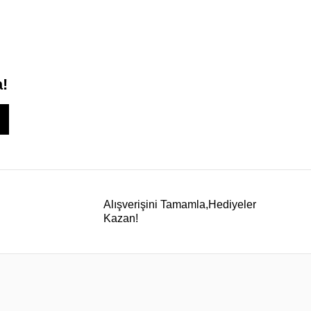
a!
Alışverişini Tamamla,Hediyeler
Kazan!