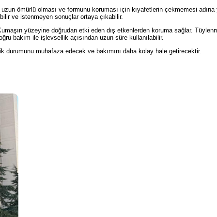
erin uzun ömürlü olması ve formunu koruması için kıyafetlerin çekmemesi adın
ilir ve istenmeyen sonuçlar ortaya çıkabilir.
. Kumaşın yüzeyine doğrudan etki eden dış etkenlerden koruma sağlar. Tüylen
ru bakım ile işlevsellik açısından uzun süre kullanılabilir.
etik durumunu muhafaza edecek ve bakımını daha kolay hale getirecektir.