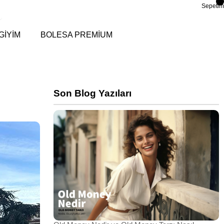
Sepetim
GİYİM
BOLESA PREMİUM
Son Blog Yazıları