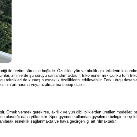
i ile üretim sürecine bağlıdır. Özellikle yün ve akrilik gibi ipliklerin kullanıl
rumlar, zihinlerde şu soruyu canlandırmaktadır, triko esner mi? Çünkü tüm triko
gü teknikleri de kumaşın esneklik özelliklerini etkileyebilir. Farklı örgü desenle
esinin artmasına veya azalmasına sebep olabilir.
ir. Örnek vermek gerekirse, akrilik ve yün gibi ipliklerden üretilen modeller, 
 olasılığı daha yüksektir. Spor giyimde kullanılan giysilerde belirgin bir şeki
anılarak esneklik sağlanmakta ve hava geçirgenliği artırılmaktadır.