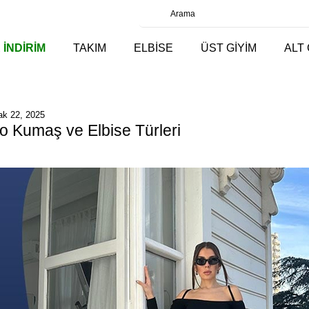
 İNDİRİM
TAKIM
ELBİSE
ÜST GİYİM
ALT 
k 22, 2025
ko Kumaş ve Elbise Türleri