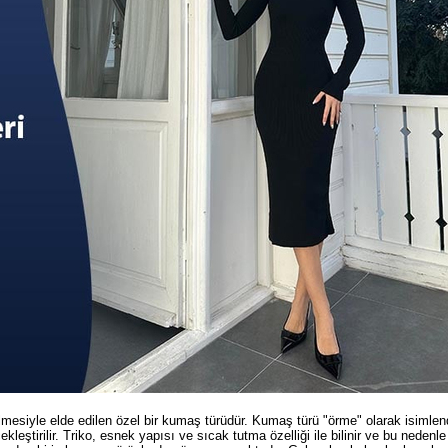
elmesiyle elde edilen özel bir kumaş türüdür. Kumaş türü "örme" olarak isimlendi
çekleştirilir. Triko, esnek yapısı ve sıcak tutma özelliği ile bilinir ve bu nedenle