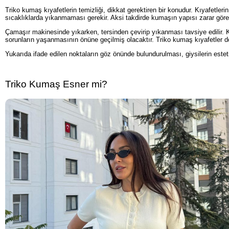
Triko kumaş kıyafetlerin temizliği, dikkat gerektiren bir konudur. Kıyafetl
sıcaklıklarda yıkanmaması gerekir. Aksi takdirde kumaşın yapısı zarar göreb
Çamaşır makinesinde yıkarken, tersinden çevirip yıkanması tavsiye edilir
sorunların yaşanmasının önüne geçilmiş olacaktır. Triko kumaş kıyafetler doğ
Yukarıda ifade edilen noktaların göz önünde bulundurulması, giysilerin est
Triko Kumaş Esner mi?