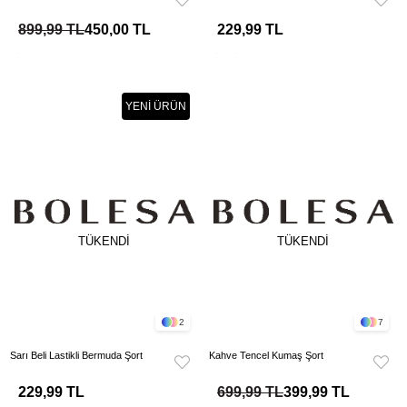
899,99 TL
450,00 TL
229,99 TL
YENI ÜRÜN
TÜKENDI
TÜKENDI
2
7
Sarı Beli Lastikli Bermuda Şort
Kahve Tencel Kumaş Şort
229,99 TL
699,99 TL
399,99 TL