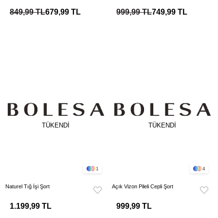
849,99 TL
679,99 TL
999,99 TL
749,99 TL
TÜKENDI
TÜKENDI
1
4
Naturel Tığ İşi Şort
Açık Vizon Pileli Cepli Şort
1.199,99 TL
999,99 TL