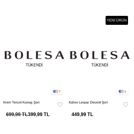
YENI ÜRÜN
TÜKENDI
TÜKENDI
7
1
Krem Tencel Kumaş Şort
Kahve Leopar Desenli Şort
699,99 TL
399,99 TL
449,99 TL