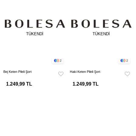
TÜKENDI
TÜKENDI
2
2
Bej Keten Pileli Şort
Haki Keten Pileli Şort
1.249,99 TL
1.249,99 TL