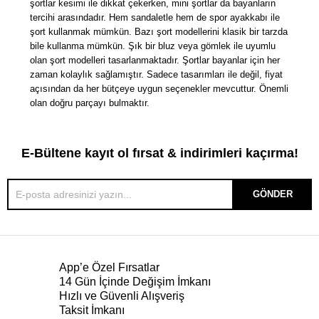
şortlar kesimi ile dikkat çekerken, mini şortlar da bayanların
tercihi arasındadır. Hem sandaletle hem de spor ayakkabı ile
şort kullanmak mümkün. Bazı şort modellerini klasik bir tarzda
bile kullanma mümkün. Şık bir bluz veya gömlek ile uyumlu
olan şort modelleri tasarlanmaktadır. Şortlar bayanlar için her
zaman kolaylık sağlamıştır. Sadece tasarımları ile değil, fiyat
açısından da her bütçeye uygun seçenekler mevcuttur. Önemli
olan doğru parçayı bulmaktır.
E-Bültene kayıt ol fırsat & indirimleri kaçırma!
GÖNDER
App’e Özel Fırsatlar
14 Gün İçinde Değişim İmkanı
Hızlı ve Güvenli Alışveriş
Taksit İmkanı