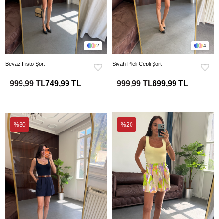
2
4
Beyaz Fisto Şort
Siyah Pileli Cepli Şort
999,99 TL
749,99 TL
999,99 TL
699,99 TL
%30
%20