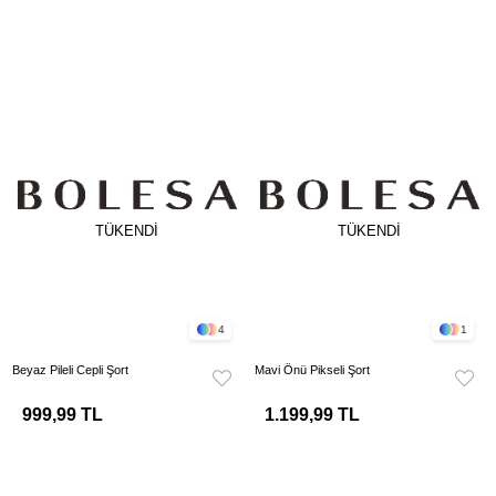
TÜKENDI
TÜKENDI
4
1
Beyaz Pileli Cepli Şort
Mavi Önü Pikseli Şort
999,99 TL
1.199,99 TL