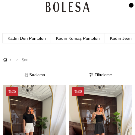
Kadın Deri Pantolon
Kadın Kumaş Pantolon
Kadın Jean
Şort
Sıralama
Filtreleme
%25
%30