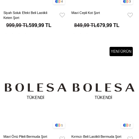
4
3
Siyah Soluk Efekt Beli Lastikli
Mavi Cepli Kot Şort
Keten Şort
999,99 TL
599,99 TL
849,99 TL
679,99 TL
YENI ÜRÜN
TÜKENDI
TÜKENDI
1
2
Mavi Önü Pileli Bermuda Şort
Kırmızı Beli Lastikli Bermuda Şort