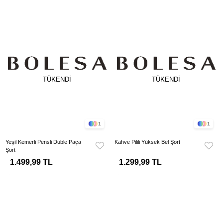
TÜKENDI
TÜKENDI
1
1
Yeşil Kemerli Pensli Duble Paça
Kahve Pilili Yüksek Bel Şort
Şort
1.499,99 TL
1.299,99 TL