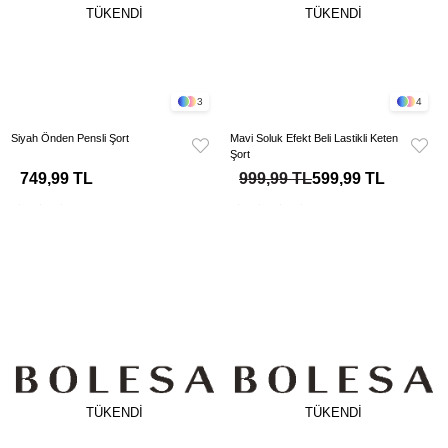
TÜKENDI
TÜKENDI
3
4
Siyah Önden Pensli Şort
Mavi Soluk Efekt Beli Lastikli Keten
Şort
749,99 TL
999,99 TL
599,99 TL
TÜKENDI
TÜKENDI