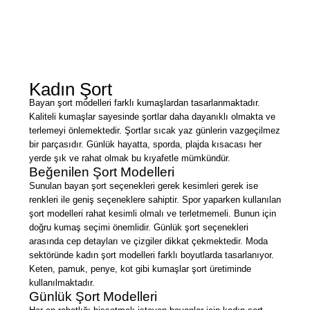
Kadın Şort
Bayan şort modelleri farklı kumaşlardan tasarlanmaktadır.
Kaliteli kumaşlar sayesinde şortlar daha dayanıklı olmakta ve
terlemeyi önlemektedir. Şortlar sıcak yaz günlerin vazgeçilmez
bir parçasıdır. Günlük hayatta, sporda, plajda kısacası her
yerde şık ve rahat olmak bu kıyafetle mümkündür.
Beğenilen Şort Modelleri
Sunulan bayan şort seçenekleri gerek kesimleri gerek ise
renkleri ile geniş seçeneklere sahiptir. Spor yaparken kullanılan
şort modelleri rahat kesimli olmalı ve terletmemeli. Bunun için
doğru kumaş seçimi önemlidir. Günlük şort seçenekleri
arasında cep detayları ve çizgiler dikkat çekmektedir. Moda
sektöründe kadın şort modelleri farklı boyutlarda tasarlanıyor.
Keten, pamuk, penye, kot gibi kumaşlar şort üretiminde
kullanılmaktadır.
Günlük Şort Modelleri