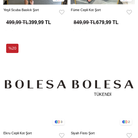
Yeşil Scuba Baskılı Şort
Füme Cepli Kot Şort
499,99 TL
399,99 TL
849,99 TL
679,99 TL
%20
TÜKENDI
3
2
Ekru Cepli Kot Şort
Siyah Fisto Şort