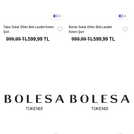
4
4
Taba Soluk Efekt Beli Lastikli Keten
Bordo Soluk Efekt Beli Lastikli
Şort
Keten Şort
999,99 TL
599,99 TL
999,99 TL
599,99 TL
TÜKENDI
TÜKENDI