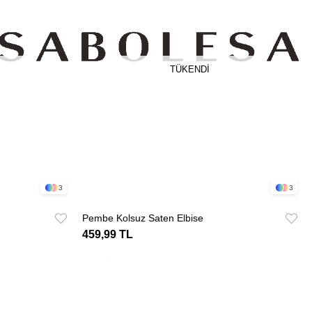
TÜKENDI
3
3
Pembe Kolsuz Saten Elbise
459,99 TL