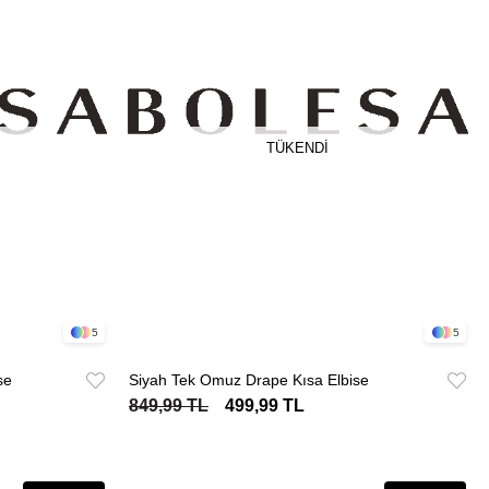
TÜKENDI
5
5
se
Siyah Tek Omuz Drape Kısa Elbise
849,99 TL
499,99 TL