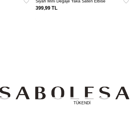
Siyah Mini Degaje Yaka Saten Elbise
399,99 TL
TÜKENDI