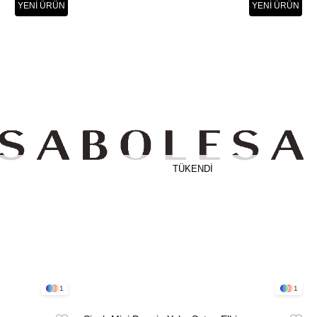
YENI ÜRÜN
YENI ÜRÜN
TÜKENDI
1
1