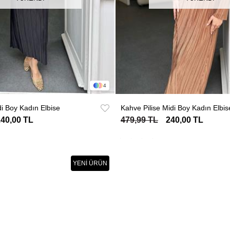
4
di Boy Kadın Elbise
Kahve Pilise Midi Boy Kadın Elbis
240,00 TL
479,99 TL
240,00 TL
YENI ÜRÜN