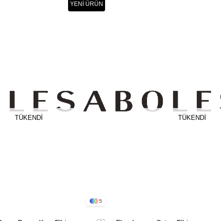
YENI ÜRÜN
TÜKENDI
TÜKENDI
5