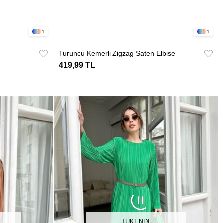
1
1
Turuncu Kemerli Zigzag Saten Elbise
419,99 TL
TÜKENDI