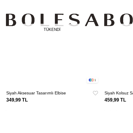
TÜKENDI
1
Siyah Aksesuar Tasarımlı Elbise
Siyah Kolsuz S
349,99 TL
459,99 TL