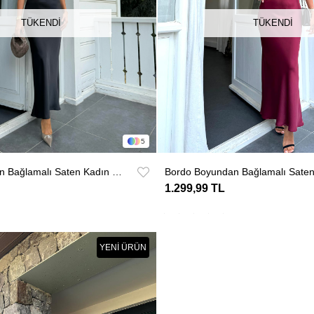
TÜKENDI
TÜKENDI
5
Siyah Boyundan Bağlamalı Saten Kadın Elbise
1.299,99 TL
YENI ÜRÜN