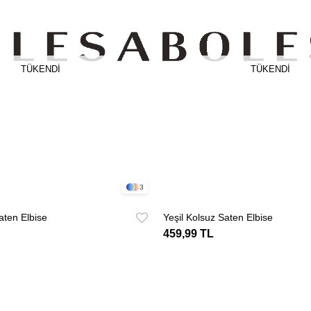
TÜKENDI
TÜKENDI
3
aten Elbise
Yeşil Kolsuz Saten Elbise
459,99 TL