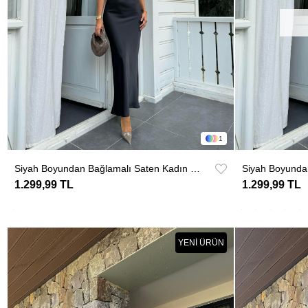
1
Siyah Boyundan Bağlamalı Saten Kadın Elbise
1.299,99 TL
1.299,99 TL
YENI ÜRÜN