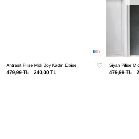
4
Antrasit Pilise Midi Boy Kadın Elbise
Siyah Pilise Mi
479,99 TL
240,00 TL
479,99 TL