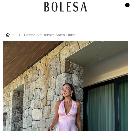
Pembe Sırt Dekolte Saten Elbise