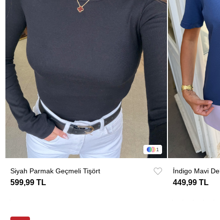
1
Siyah Parmak Geçmeli Tişört
599,99 TL
449,99 TL