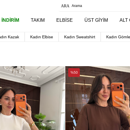
 İNDİRİM
TAKIM
ELBİSE
ÜST GİYİM
ALT 
adın Kazak
Kadın Elbise
Kadın Sweatshirt
Kadın Gömle
%50