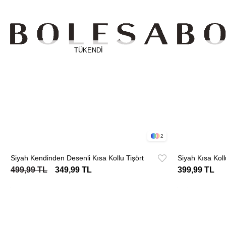
TÜKENDI
2
Siyah Kendinden Desenli Kısa Kollu Tişört
Siyah Kısa Kollu
499,99 TL
349,99 TL
399,99 TL