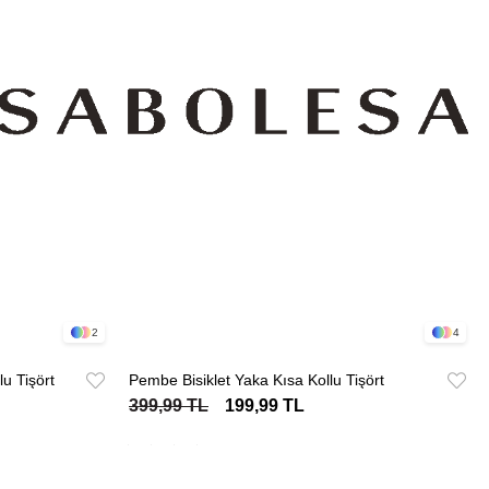
2
4
u Tişört
Pembe Bisiklet Yaka Kısa Kollu Tişört
399,99 TL
199,99 TL