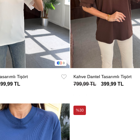
3
sarımlı Tişört
Kahve Dantel Tasarımlı Tişört
399,99 TL
799,99 TL
399,99 TL
%30