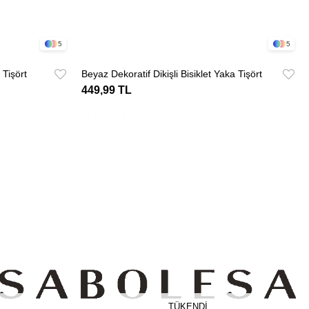
5
5
 Tişört
Beyaz Dekoratif Dikişli Bisiklet Yaka Tişört
449,99 TL
TÜKENDI