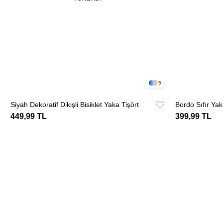
5
Siyah Dekoratif Dikişli Bisiklet Yaka Tişört
Bordo Sıfır Yak
449,99 TL
399,99 TL