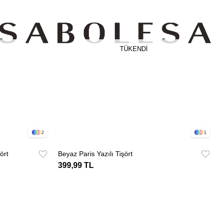
TÜKENDI
2
1
ört
Beyaz Paris Yazılı Tişört
399,99 TL