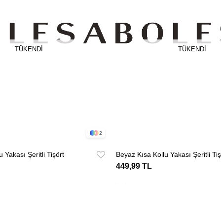
TÜKENDI
TÜKENDI
2
 Yakası Şeritli Tişört
Beyaz Kısa Kollu Yakası Şeritli Tiş
449,99 TL