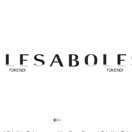
TÜKENDI
TÜKENDI
4