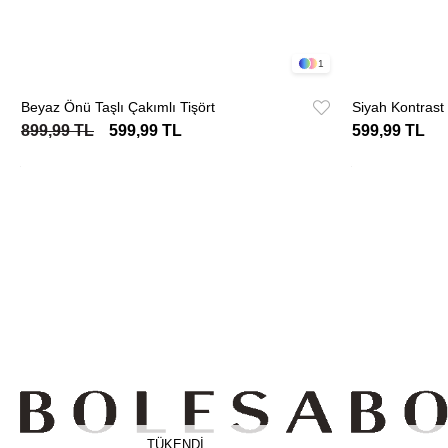
1
Beyaz Önü Taşlı Çakımlı Tişört
Siyah Kontrast 
899,99 TL
599,99 TL
599,99 TL
TÜKENDI