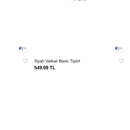
2
2
Siyah Vatkalı Basic Tişört
549,99 TL