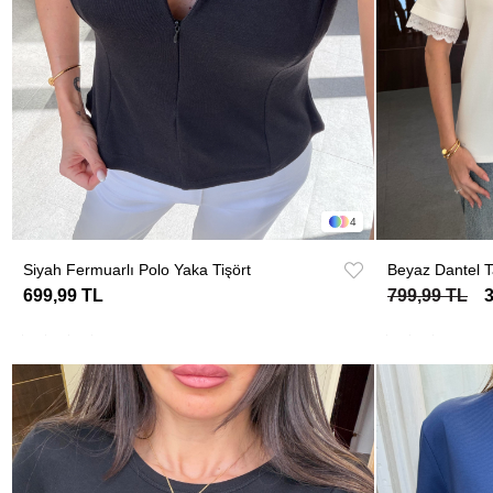
4
Siyah Fermuarlı Polo Yaka Tişört
Beyaz Dantel Ta
699,99 TL
799,99 TL