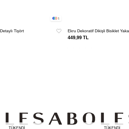
1
Detaylı Tişört
Ekru Dekoratif Dikişli Bisiklet Yaka
449,99 TL
TÜKENDI
TÜKENDI