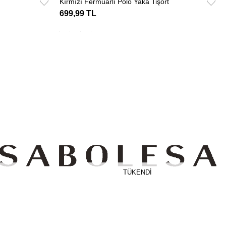
Kırmızı Fermuarlı Polo Yaka Tişört
699,99 TL
TÜKENDI