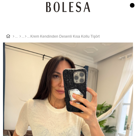
Krem Kendinden Desenli Kısa Kollu Tişört