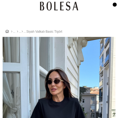
Siyah Vatkalı Basic Tişört