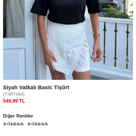
Siyah Vatkalı Basic Tişört
(TSRT064)
549,99 TL
Diğer Renkler
Tükendi
Tükendi