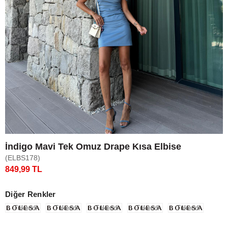
İndigo Mavi Tek Omuz Drape Kısa Elbise
(ELBS178)
849,99 TL
Diğer Renkler
Tükendi
Tükendi
Tükendi
Tükendi
Tükendi