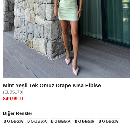
Mint Yeşil Tek Omuz Drape Kısa Elbise
(ELBS178)
849,99 TL
Diğer Renkler
Tükendi
Tükendi
Tükendi
Tükendi
Tükendi