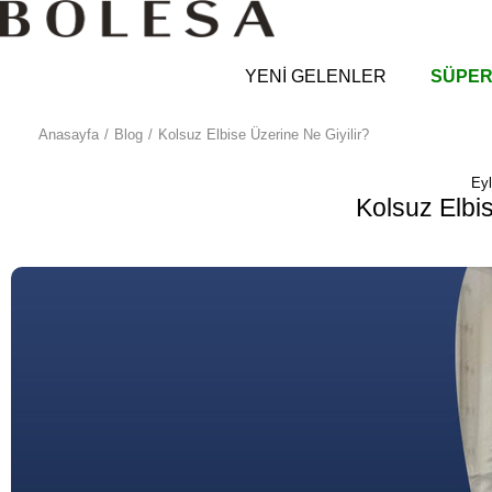
YENİ GELENLER
SÜPER
Anasayfa
Blog
Kolsuz Elbise Üzerine Ne Giyilir?
Eyl
Kolsuz Elbis