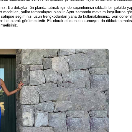
rsiniz. Bu detayları ön planda tutmak için de seçimlerinizi dikkatli bir şekilde y
et modelleri, şallar tamamlayıcı olabilir. Aynı zamanda mevsim koşullarına gö
ına sahipse seçiminizi uzun trençkotlardan yana da kullanabilirsiniz. Son dönem
en biri olarak görülmektedir. Ek olarak elbisenizin kumaşını da dikkate almalıs
irmelisiniz.