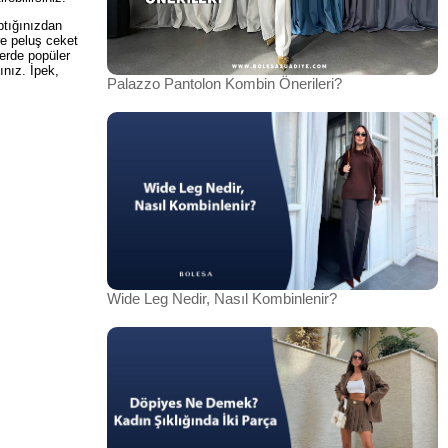
aptığınızdan
re peluş ceket
lerde popüler
ınız. İpek,
Palazzo Pantolon Kombin Önerileri?
Wide Leg Nedir, Nasıl Kombinlenir?