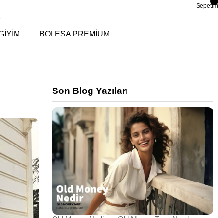
Sepetim
GİYİM
BOLESA PREMİUM
Son Blog Yazıları