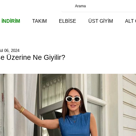
 İNDİRİM
TAKIM
ELBİSE
ÜST GİYİM
ALT 
ül 06, 2024
e Üzerine Ne Giyilir?