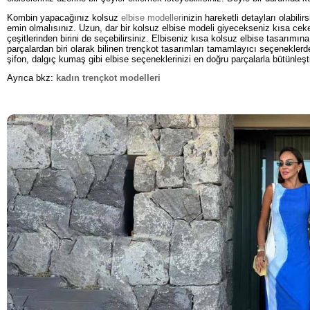
Kombin yapacağınız kolsuz
elbise modelleri
nizin hareketli detayları olabili
emin olmalısınız. Uzun, dar bir kolsuz elbise modeli giyecekseniz kısa cek
çeşitlerinden birini de seçebilirsiniz. Elbiseniz kısa kolsuz elbise tasarım
parçalardan biri olarak bilinen trençkot tasarımları tamamlayıcı seçeneklerd
şifon, dalgıç kumaş gibi elbise seçeneklerinizi en doğru parçalarla bütünleşt
Ayrıca bkz:
kadın trençkot modelleri