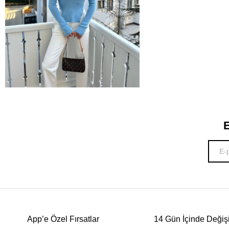
E
App’e Özel Fırsatlar
14 Gün İçinde Değiş