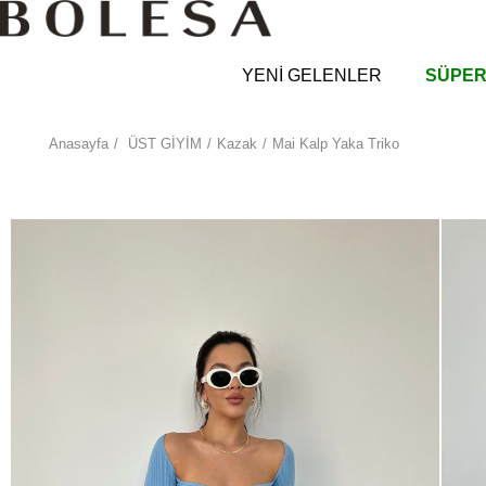
YENİ GELENLER
SÜPER
Anasayfa
ÜST GİYİM
Kazak
Mai Kalp Yaka Triko