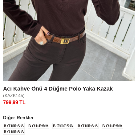
Acı Kahve Önü 4 Düğme Polo Yaka Kazak
(KAZK145)
799,99 TL
Diğer Renkler
Tükendi
Tükendi
Tükendi
Tükendi
Tükendi
Tükendi