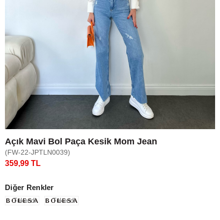
Açık Mavi Bol Paça Kesik Mom Jean
(FW-22-JPTLN0039)
359,99 TL
Diğer Renkler
Tükendi
Tükendi