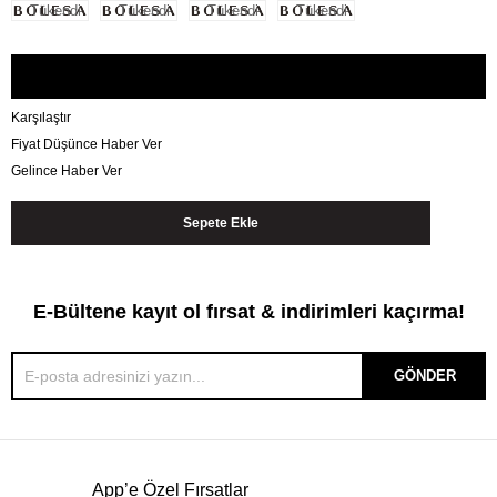
Tükendi
Tükendi
Tükendi
Tükendi
Karşılaştır
Fiyat Düşünce Haber Ver
Gelince Haber Ver
E-Bültene kayıt ol fırsat & indirimleri kaçırma!
GÖNDER
App’e Özel Fırsatlar