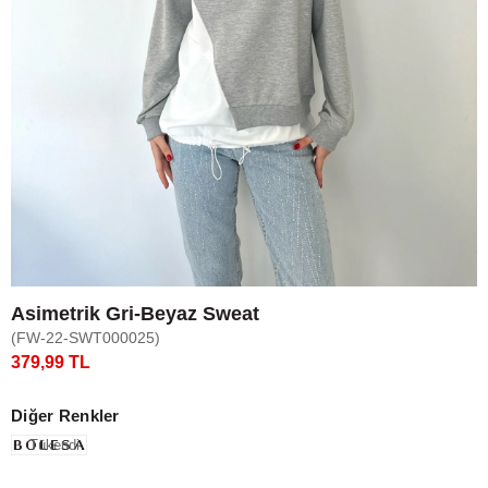
Asimetrik Gri-Beyaz Sweat
(FW-22-SWT000025)
379,99 TL
Diğer Renkler
Tükendi