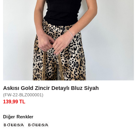
Askısı Gold Zincir Detaylı Bluz Siyah
(FW-22-BLZ000001)
139,99 TL
Diğer Renkler
Tükendi
Tükendi