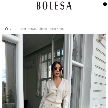
Bant Detaylı Düğmeli Takım Krem