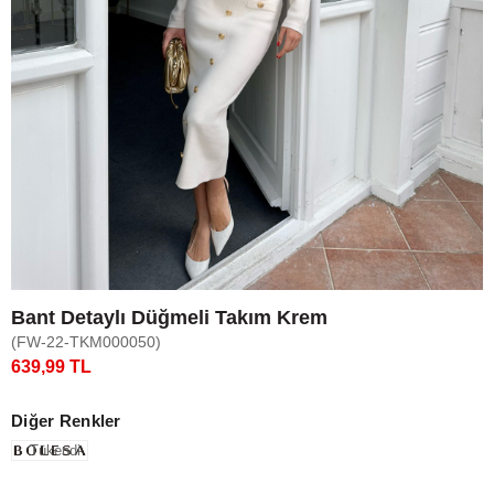
Bant Detaylı Düğmeli Takım Krem
(FW-22-TKM000050)
639,99 TL
Diğer Renkler
Tükendi