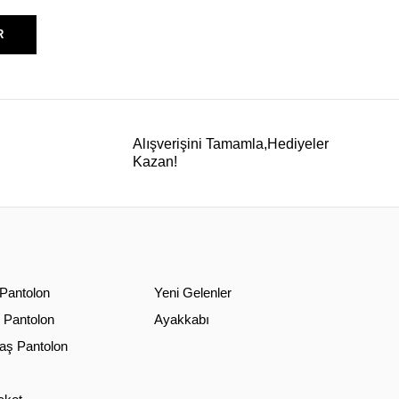
R
Alışverişini Tamamla,Hediyeler
Kazan!
 Pantolon
Yeni Gelenler
 Pantolon
Ayakkabı
ş Pantolon