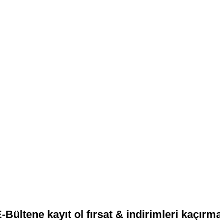
-Bültene kayıt ol fırsat & indirimleri kaçırm