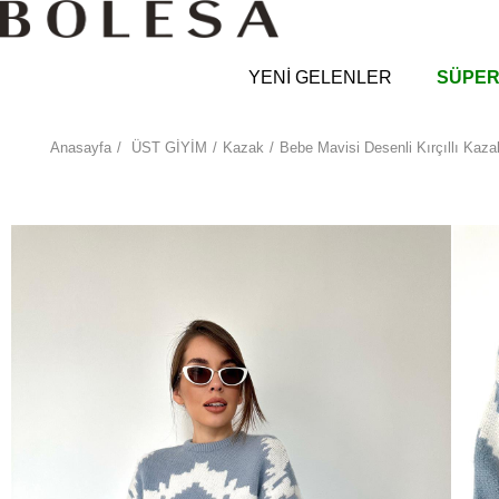
YENİ GELENLER
SÜPER
Anasayfa
ÜST GİYİM
Kazak
Bebe Mavisi Desenli Kırçıllı Kaza