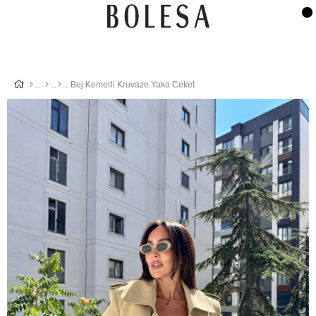
Bej Kemerli Kruvaze Yaka Ceket