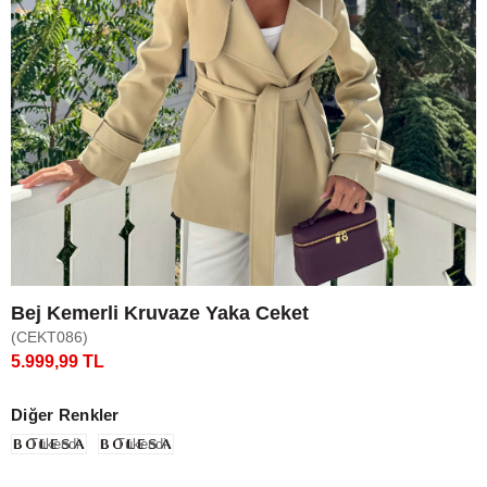
Bej Kemerli Kruvaze Yaka Ceket
(CEKT086)
5.999,99 TL
Diğer Renkler
Tükendi
Tükendi