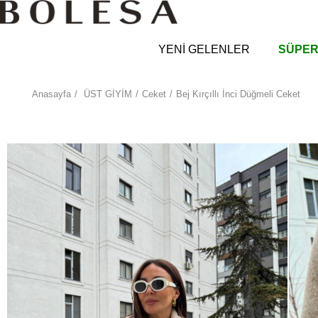
YENİ GELENLER
SÜPER
Anasayfa
ÜST GİYİM
Ceket
Bej Kırçıllı İnci Düğmeli Ceket