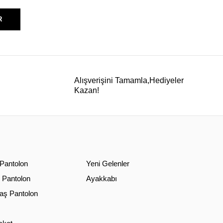
R
Alışverişini Tamamla,Hediyeler
Kazan!
 Pantolon
Yeni Gelenler
 Pantolon
Ayakkabı
ş Pantolon