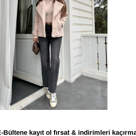
-Bültene kayıt ol fırsat & indirimleri kaçırm