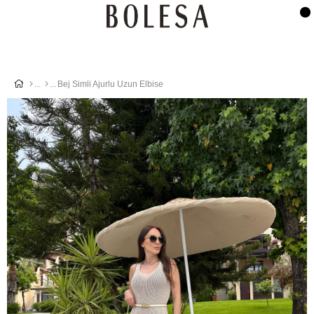
Bej Simli Ajurlu Uzun Elbise