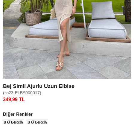
Bej Simli Ajurlu Uzun Elbise
(ss23-ELBS000017)
349,99 TL
Diğer Renkler
Tükendi
Tükendi