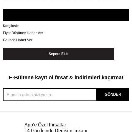
Karşılaştır
Fiyat Düşünce Haber Ver
Gelince Haber Ver
E-Bültene kayıt ol fırsat & indirimleri kaçırma!
GÖNDER
App’e Özel Fırsatlar
14 Gün İçinde Değişim İmkanı