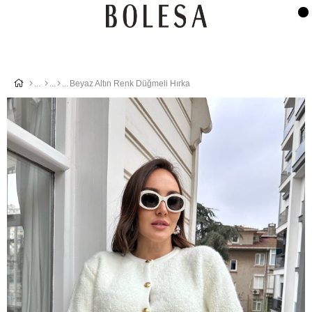
Beyaz Altın Renk Düğmeli Hırka