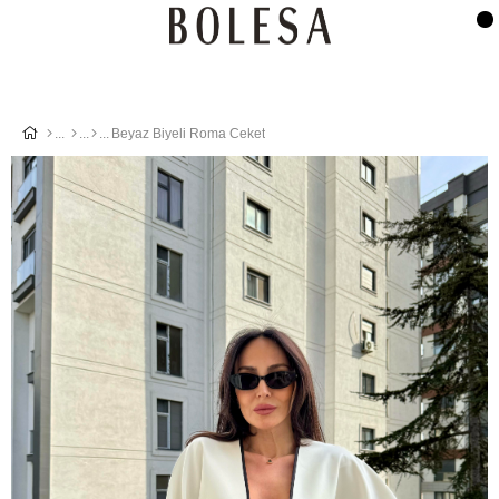
Beyaz Biyeli Roma Ceket