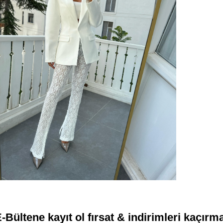
-Bültene kayıt ol fırsat & indirimleri kaçırm