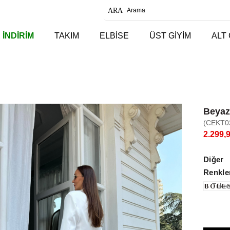
 İNDİRİM
TAKIM
ELBİSE
ÜST GİYİM
ALT 
Beyaz
(CEKT0
2.299,
Diğer
Renkle
Tüken