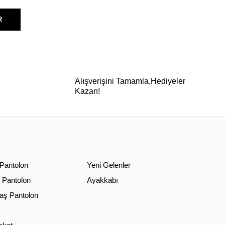
R
Alışverişini Tamamla,Hediyeler
Kazan!
 Pantolon
Yeni Gelenler
 Pantolon
Ayakkabı
ş Pantolon