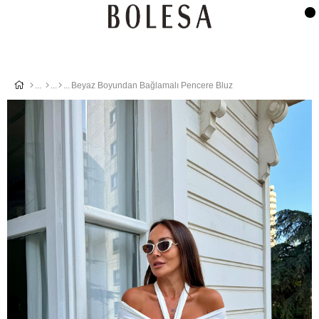
Beyaz Boyundan Bağlamalı Pencere Bluz