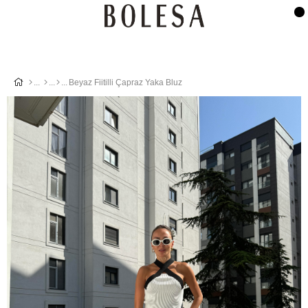
Beyaz Fiitilli Çapraz Yaka Bluz