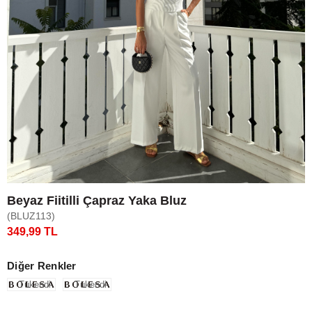
Beyaz Fiitilli Çapraz Yaka Bluz
(BLUZ113)
349,99 TL
Diğer Renkler
Tükendi
Tükendi