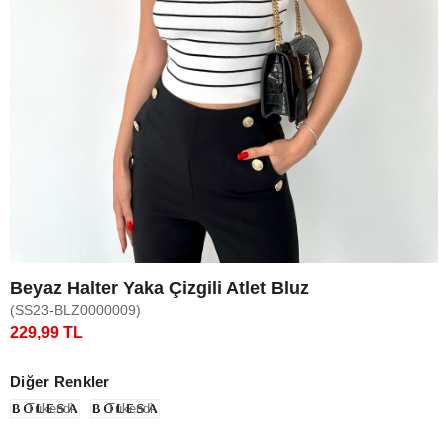
Beyaz Halter Yaka Çizgili Atlet Bluz
(SS23-BLZ0000009)
229,99 TL
Diğer Renkler
Tükendi
Tükendi