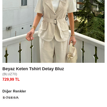
Beyaz Keten Tshirt Detay Bluz
(BLUZ70)
729,99 TL
Diğer Renkler
Tükendi