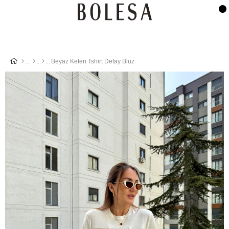
Beyaz Keten Tshirt Detay Bluz