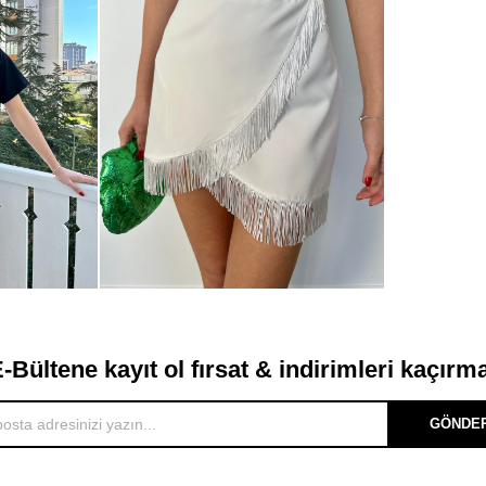
-Bültene kayıt ol fırsat & indirimleri kaçırm
GÖNDE