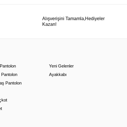
Alışverişini Tamamla,Hediyeler
Kazan!
 Pantolon
Yeni Gelenler
 Pantolon
Ayakkabı
ş Pantolon
çkot
t