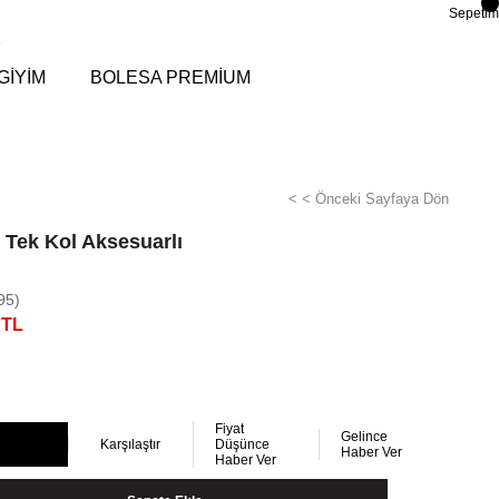
Sepetim
GİYİM
BOLESA PREMİUM
< < Önceki Sayfaya Dön
 Tek Kol Aksesuarlı
95)
 TL
Fiyat
Gelince
Karşılaştır
Düşünce
Haber Ver
Haber Ver