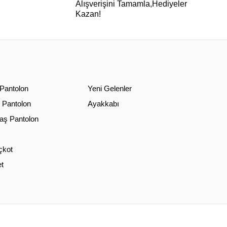
Alışverişini Tamamla,Hediyeler
Kazan!
 Pantolon
Yeni Gelenler
 Pantolon
Ayakkabı
ş Pantolon
çkot
t