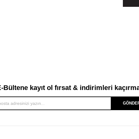
-Bültene kayıt ol fırsat & indirimleri kaçırm
GÖNDE