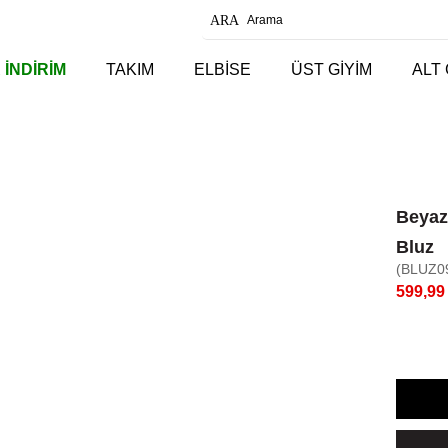
 İNDİRİM
TAKIM
ELBİSE
ÜST GİYİM
ALT 
Beyaz
Bluz
(BLUZ0
599,99