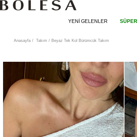
YENİ GELENLER
SÜPER
Anasayfa
Takım
Beyaz Tek Kol Bürümcük Takım