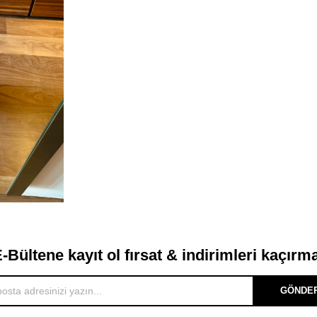
-Bültene kayıt ol fırsat & indirimleri kaçırm
GÖNDE