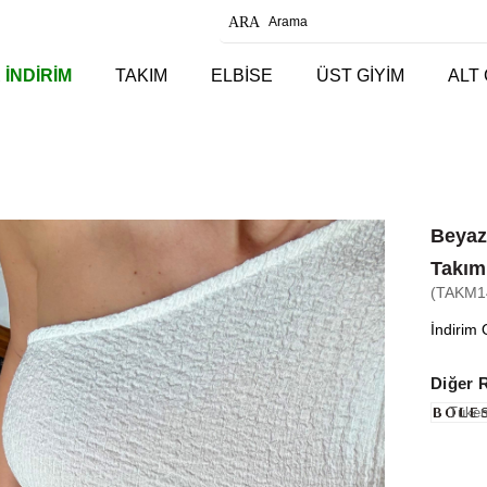
 İNDİRİM
TAKIM
ELBİSE
ÜST GİYİM
ALT 
Beyaz
Takım
(TAKM1
İndirim 
Diğer 
Tüken