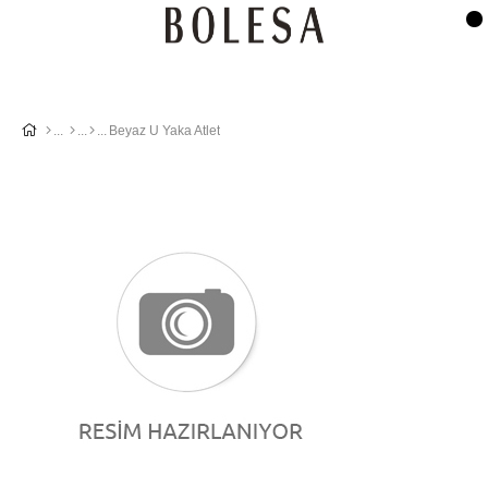
Beyaz U Yaka Atlet