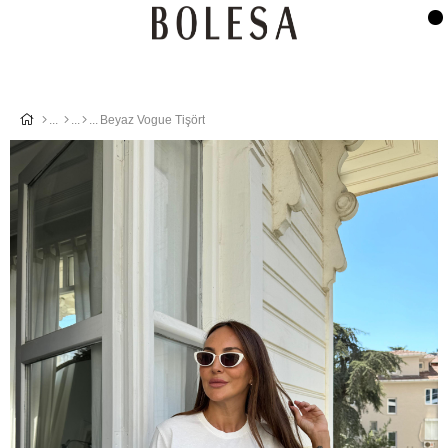
Beyaz Vogue Tişört