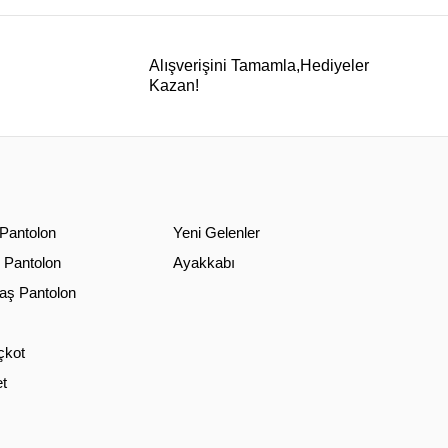
Alışverişini Tamamla,Hediyeler
Kazan!
 Pantolon
Yeni Gelenler
 Pantolon
Ayakkabı
ş Pantolon
çkot
t