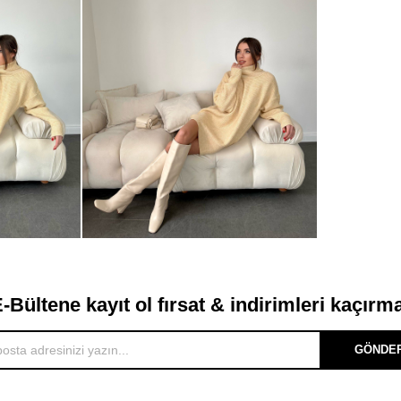
-Bültene kayıt ol fırsat & indirimleri kaçırm
GÖNDE