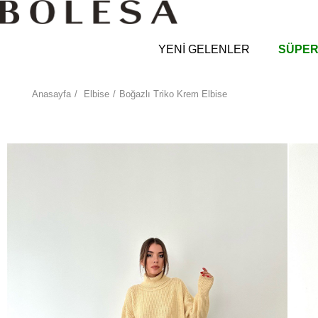
YENİ GELENLER
SÜPER
Anasayfa
Elbise
Boğazlı Triko Krem Elbise