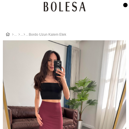
Bordo Uzun Kalem Etek