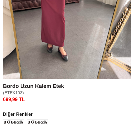
Bordo Uzun Kalem Etek
(ETEK103)
699,99 TL
Diğer Renkler
Tükendi
Tükendi