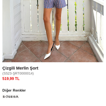
Çizgili Merlin Şort
(SS23-ŞRT0000014)
519,99 TL
Diğer Renkler
Tükendi