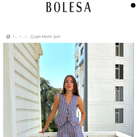
Çizgili Merlin Şort