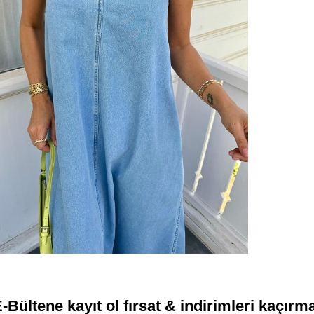
-Bültene kayıt ol fırsat & indirimleri kaçırm