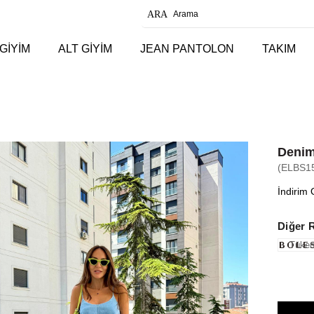
GİYİM
ALT GİYİM
JEAN PANTOLON
TAKIM
Denim
(ELBS1
İndirim 
Diğer 
Tüken