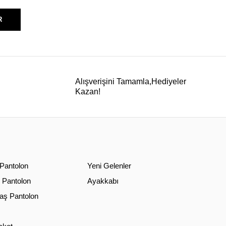
R
Alışverişini Tamamla,Hediyeler
Kazan!
 Pantolon
Yeni Gelenler
 Pantolon
Ayakkabı
ş Pantolon