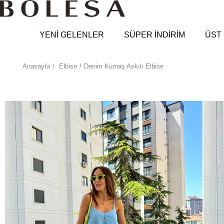
YENİ GELENLER
SÜPER İNDİRİM
ÜST 
Anasayfa
Elbise
Denim Kumaş Askılı Elbise