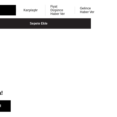
Fiyat
Gelince
Karşılaştır
Düşünce
Haber Ver
Haber Ver
a!
R