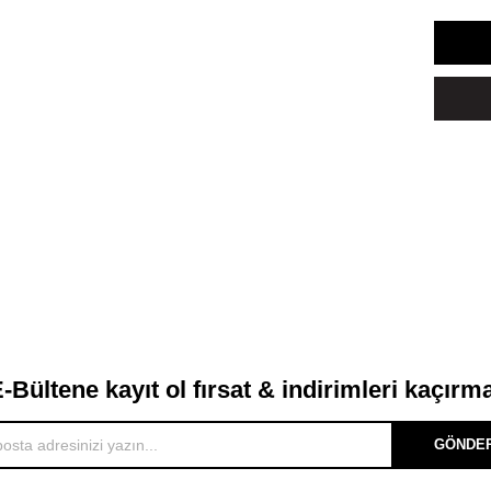
-Bültene kayıt ol fırsat & indirimleri kaçırm
GÖNDE