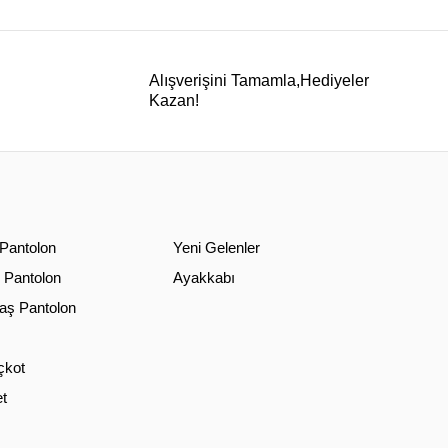
Alışverişini Tamamla,Hediyeler
Kazan!
 Pantolon
Yeni Gelenler
 Pantolon
Ayakkabı
ş Pantolon
çkot
t