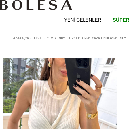
YENİ GELENLER
SÜPER
Anasayfa
ÜST GİYİM
Bluz
Ekru Bisiklet Yaka Fitilli Atlet Bluz