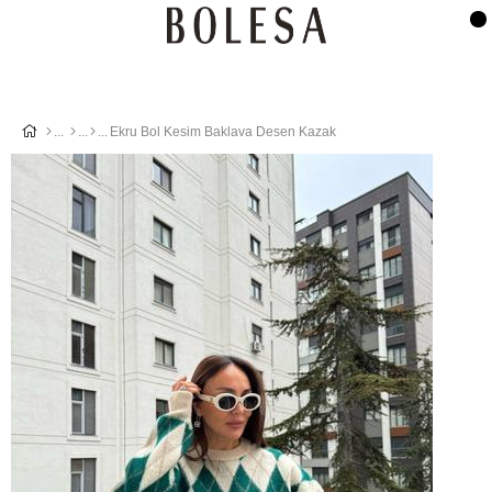
Ekru Bol Kesim Baklava Desen Kazak