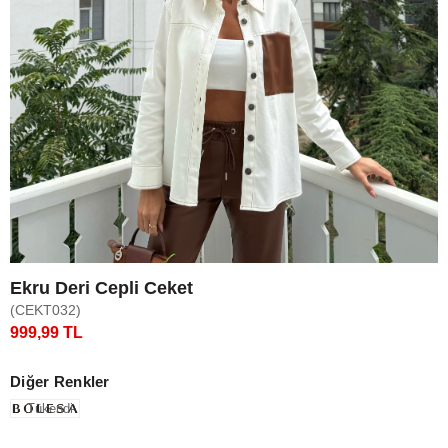
Ekru Deri Cepli Ceket
(CEKT032)
999,99 TL
Diğer Renkler
Tükendi