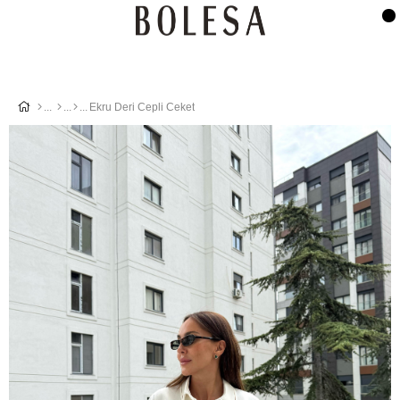
Ekru Deri Cepli Ceket