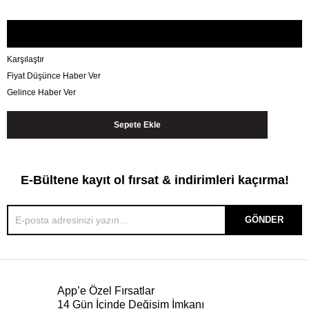
Karşılaştır
Fiyat Düşünce Haber Ver
Gelince Haber Ver
E-Bültene kayıt ol fırsat & indirimleri kaçırma!
GÖNDER
App’e Özel Fırsatlar
14 Gün İçinde Değişim İmkanı