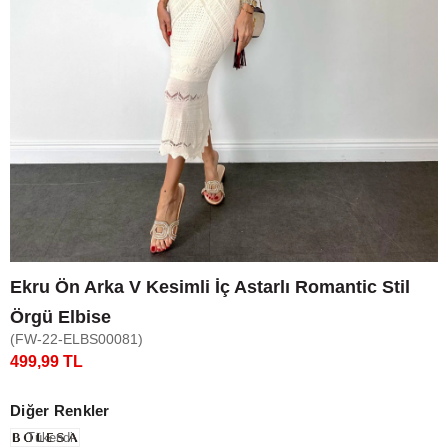
Ekru Ön Arka V Kesimli İç Astarlı Romantic Stil
Örgü Elbise
(FW-22-ELBS00081)
499,99 TL
Diğer Renkler
Tükendi