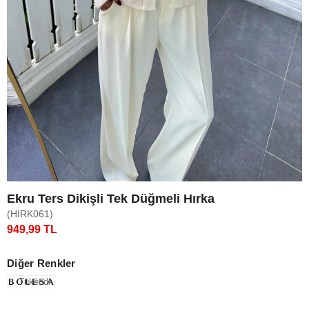
Ekru Ters Dikişli Tek Düğmeli Hırka
(HIRK061)
949,99 TL
Diğer Renkler
Tükendi