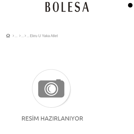
Ekru U Yaka Atlet