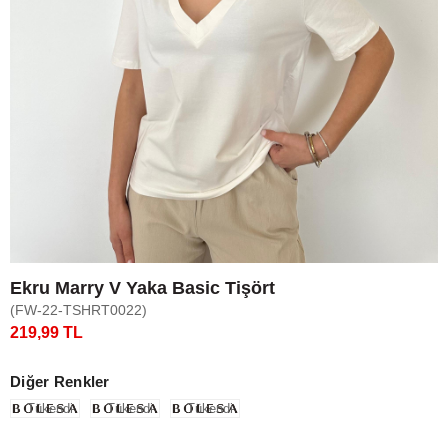
Ekru Marry V Yaka Basic Tişört
(FW-22-TSHRT0022)
219,99 TL
Diğer Renkler
Tükendi
Tükendi
Tükendi