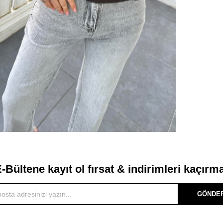
-Bültene kayıt ol fırsat & indirimleri kaçırm
GÖNDE