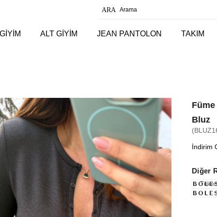
GİYİM
ALT GİYİM
JEAN PANTOLON
TAKIM
Füme 
Bluz
(BLUZ1
İndirim 
Diğer 
Tüken