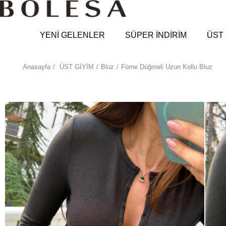
YENİ GELENLER
SÜPER İNDİRİM
ÜST 
Anasayfa
ÜST GİYİM
Bluz
Füme Düğmeli Uzun Kollu Bluz