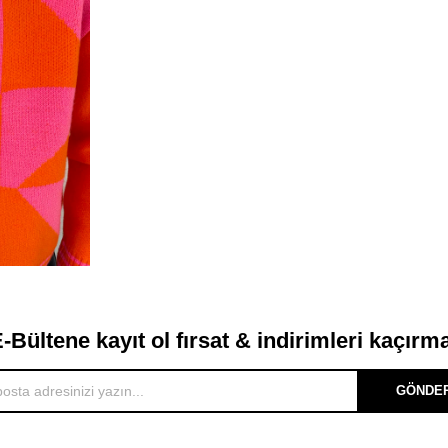
-Bültene kayıt ol fırsat & indirimleri kaçırm
GÖNDE