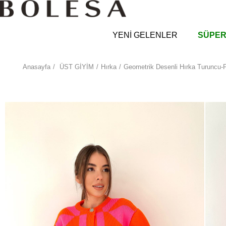
YENİ GELENLER
SÜPER
Anasayfa
ÜST GİYİM
Hırka
Geometrik Desenli Hırka Turuncu