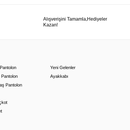
Alışverişini Tamamla,Hediyeler
Kazan!
 Pantolon
Yeni Gelenler
 Pantolon
Ayakkabı
ş Pantolon
çkot
t